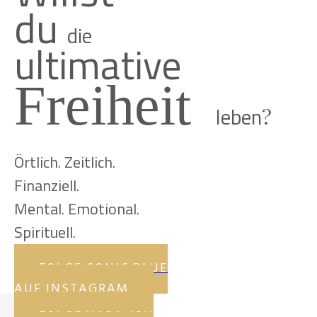
du
die
ultimative
Freiheit
leben
?
Örtlich. Zeitlich.
Finanziell.
Mental. Emotional.
Spirituell.
FOLGE SONIC BLUE
AUF INSTAGRAM
FOLGE YARA JOY