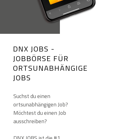
DNX JOBS -
JOBBÖRSE FÜR
ORTSUNABHÄNGIGE
JOBS
Suchst du einen
ortsunabhängigen Job?
Möchtest du einen Job
ausschreiben?
DNX JOBS ist die #1