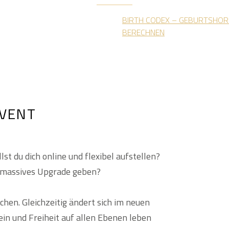
BIRTH CODEX – GEBURTSHOR
BERECHNEN
EVENT
st du dich online und flexibel aufstellen?
n massives Upgrade geben?
chen. Gleichzeitig ändert sich im neuen
ein und Freiheit auf allen Ebenen leben