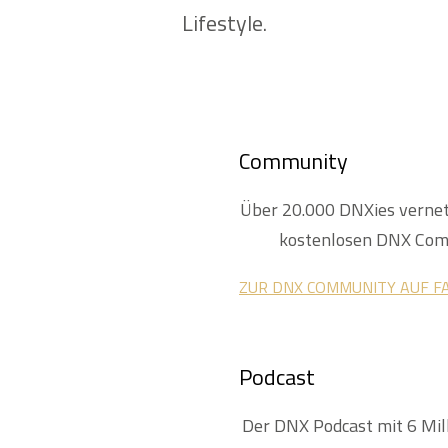
Lifestyle.
Community
Über 20.000 DNXies vernetz
kostenlosen DNX Com
ZUR DNX CO
MMUNITY AUF F
Podcast
Der DNX Podcast mit 6 Mill