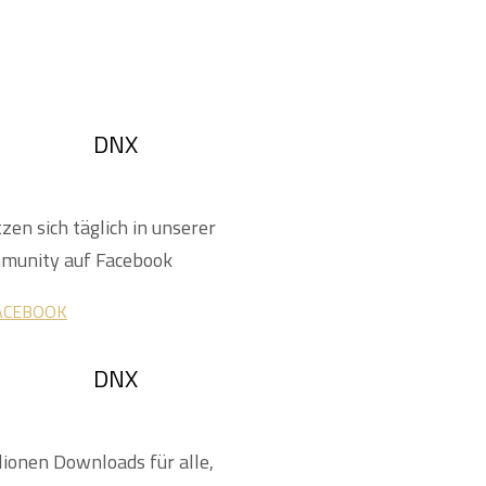
DNX
en sich täglich in unserer
munity auf Facebook
ACEBOOK
DNX
ionen Downloads für alle,