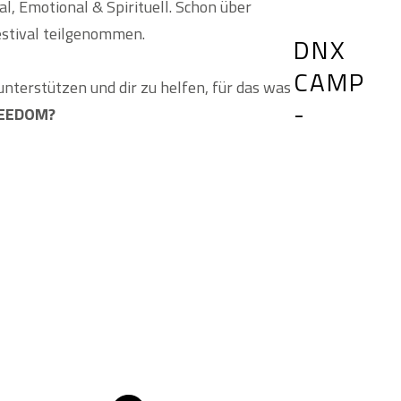
tal, Emotional & Spirituell. Schon über
tival teilgenommen.
DNX
CAMP
unterstützen und dir zu helfen, für das was
-
REEDOM?