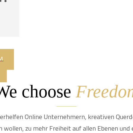
M
We choose
Freedo
verhelfen Online Unternehmern, kreativen Querd
en wollen, zu mehr Freiheit auf allen Ebenen und