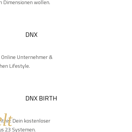
len Dimensionen wollen.
DNX
r Online Unternehmer &
hen Lifestyle.
DNX BIRTH
lt
tnis: Dein kostenloser
us 23 Systemen.